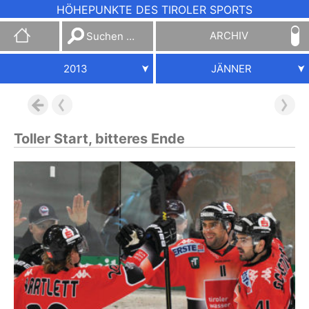
HÖHEPUNKTE DES TIROLER SPORTS
Suchen
ARCHIV
nach:
2013
JÄNNER
Toller Start, bitteres Ende