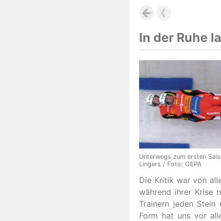
In der Ruhe la
Unterwegs zum ersten Sais
Lingers / Foto: GEPA
Die Kritik war von al
während ihrer Krise n
Trainern jeden Stein
Form hat uns vor all