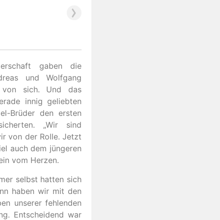
terschaft gaben die
ndreas und Wolfgang
l von sich. Und das
rade innig geliebten
el-Brüder den ersten
cherten. „Wir sind
r von der Rolle. Jetzt
fiel auch dem jüngeren
tein vom Herzen.
mer selbst hatten sich
Dann haben wir mit den
ben unserer fehlenden
ang. Entscheidend war