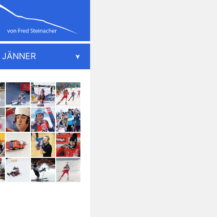
JÄNNER