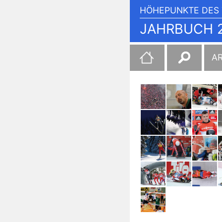
HÖHEPUNKTE DES 
JAHRBUCH 2
Suchen
A
nach: