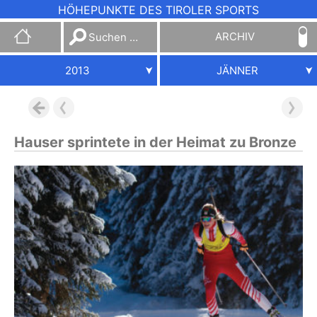
HÖHEPUNKTE DES TIROLER SPORTS
Suchen
ARCHIV
nach:
2013
JÄNNER
Hauser sprintete in der Heimat zu Bronze