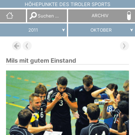
HÖHEPUNKTE DES TIROLER SPORTS
Suchen
ARCHIV
nach:
2011
OKTOBER
Mils mit gutem Einstand