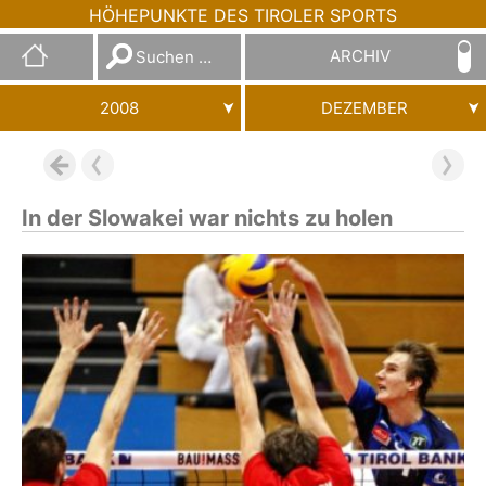
HÖHEPUNKTE DES TIROLER SPORTS
Suchen
ARCHIV
nach:
2008
DEZEMBER
In der Slowakei war nichts zu holen