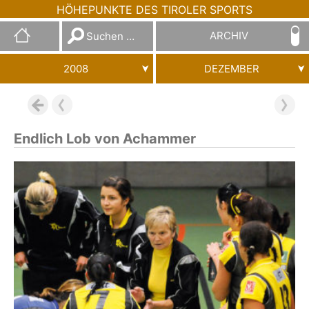
HÖHEPUNKTE DES TIROLER SPORTS
Suchen
ARCHIV
nach:
2008
DEZEMBER
Endlich Lob von Achammer