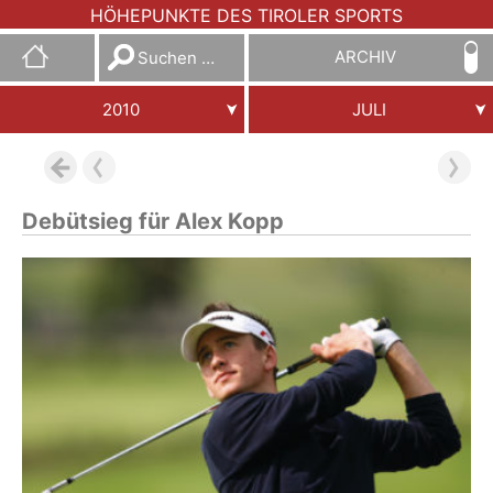
HÖHEPUNKTE DES TIROLER SPORTS
Suchen
ARCHIV
nach:
2010
JULI
Debütsieg für Alex Kopp