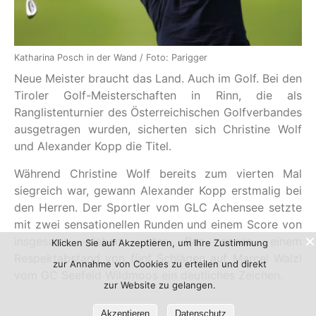
Katharina Posch in der Wand / Foto: Parigger
Neue Meister braucht das Land. Auch im Golf. Bei den
Tiroler Golf-Meisterschaften in Rinn, die als
Ranglistenturnier des Österreichischen Golfverbandes
ausgetragen wurden, sicherten sich Christine Wolf
und Alexander Kopp die Titel.
Während Christine Wolf bereits zum vierten Mal
siegreich war, gewann Alexander Kopp erstmalig bei
den Herren. Der Sportler vom GLC Achensee setzte
mit zwei sensationellen Runden und einem Score von
insgesamt sieben unter Par sowie einem
Klicken Sie auf Akzeptieren, um Ihre Zustimmung
Respektabstand von fünf Schlägen auf Marcel Walzl
zur Annahme von Cookies zu erteilen und direkt
vom GC Seefeld Wildmoos ein deutliches Zeichen.
zur Website zu gelangen.
Akzeptieren
Datenschutz