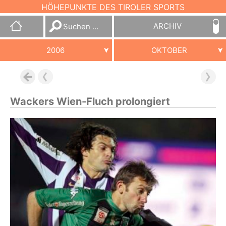
HÖHEPUNKTE DES TIROLER SPORTS
Suchen
ARCHIV
nach:
2006
OKTOBER
Wackers Wien-Fluch prolongiert