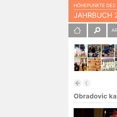
HÖHEPUNKTE DES 
JAHRBUCH 2
Suchen
A
nach:
Obradovic ka