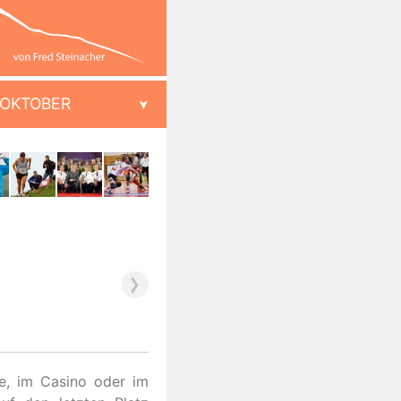
OKTOBER
e, im Casino oder im