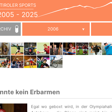
TIROLER SPORTS
JAHRBUCH
2005
005 - 2025
-
2025
RCHIV
2006
nnte kein Erbarmen
Egal wo geboxt wird, in der Olympiahall