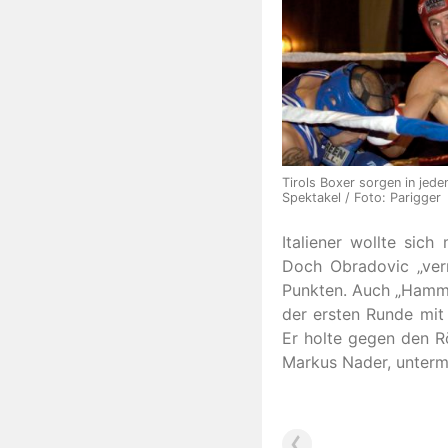
Tirols Boxer sorgen in jede
Spektakel / Foto: Parigger
Italiener wollte sic
Doch Obradovic „ver
Punkten. Auch „Hamme
der ersten Runde mit
Er holte gegen den R
Markus Nader, unterm