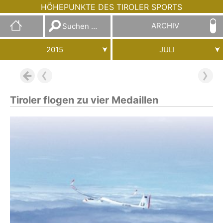
HÖHEPUNKTE DES TIROLER SPORTS
Suchen
ARCHIV
nach:
2015
JULI
Tiroler flogen zu vier Medaillen