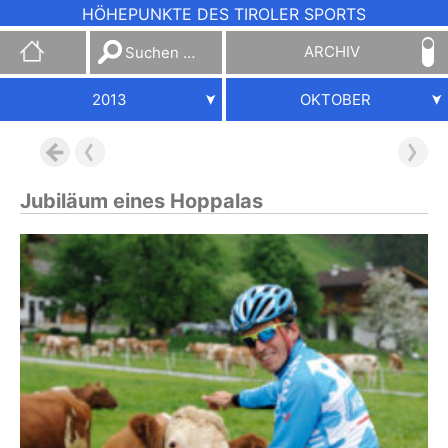
HÖHEPUNKTE DES TIROLER SPORTS
Suchen
ARCHIV
nach:
2013
OKTOBER
Jubiläum eines Hoppalas