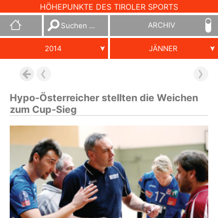
HÖHEPUNKTE DES TIROLER SPORTS
Suchen
ARCHIV
nach:
2014
JÄNNER
Hypo-Österreicher stellten die Weichen
zum Cup-Sieg