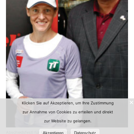
Klicken Sie auf Akzeptieren, um Ihre Zustimmung
zur Annahme von Cookies zu erteilen und direkt
zur Website zu gelangen.
Abschiedsfestl für Kate Allen / Foto: GEPA
Akzeptieren
Datenschutz