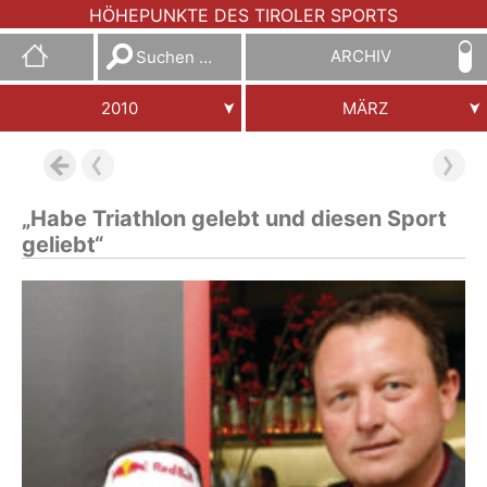
HÖHEPUNKTE DES TIROLER SPORTS
Suchen
ARCHIV
nach:
2010
MÄRZ
„Habe Triathlon gelebt und diesen Sport
geliebt“