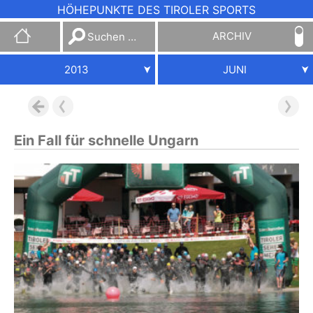
HÖHEPUNKTE DES TIROLER SPORTS
Suchen
ARCHIV
nach:
2013
JUNI
Ein Fall für schnelle Ungarn