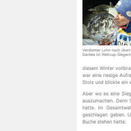
Verdienter Lohn nach über
Daniela ist Weltcup-Siegeri
diesem Winter vollbra
war eine riesige Auf
Stolz und blickte ein
Aber wo es eine Siege
auszumachen. Denn S
hatte. Im Gesamtwel
geschlagen geben. U
Buche stehen hatte.