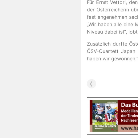
Für Ernst Vettori, de
der Österreicherin ü
fast angenehmen sech
„Wir haben alle eine 
Niveau dabei ist“, lob
Zusätzlich durfte Ös
ÖSV-Quartett Japan a
haben wir gewonnen.