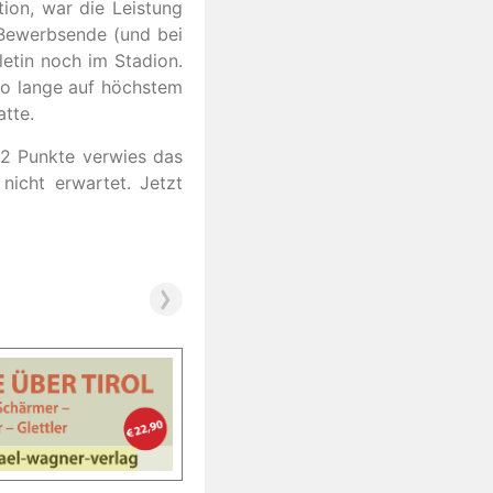
tion, war die Leistung
 Bewerbsende (und bei
etin noch im Stadion.
 so lange auf höchstem
atte.
32 Punkte verwies das
nicht erwartet. Jetzt