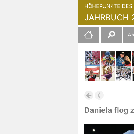
HÖHEPUNKTE DES 
JAHRBUCH 2
Suchen
A
nach:
Daniela flog 