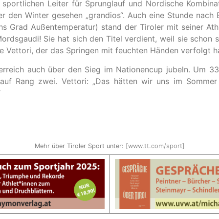
n sportlichen Leiter für Sprunglauf und Nordische Kombina
ber den Winter gesehen „grandios“. Auch eine Stunde nach
s Grad Außentemperatur) stand der Tiroler mit seiner Athl
Mordsgaudi! Sie hat sich den Titel verdient, weil sie schon
te Vettori, der das Springen mit feuchten Händen verfolgt h
terreich auch über den Sieg im Nationencup jubeln. Um 3
uf Rang zwei. Vettori: „Das hätten wir uns im Sommer 
“
Mehr über Tiroler Sport unter:
[www.tt.com/sport]