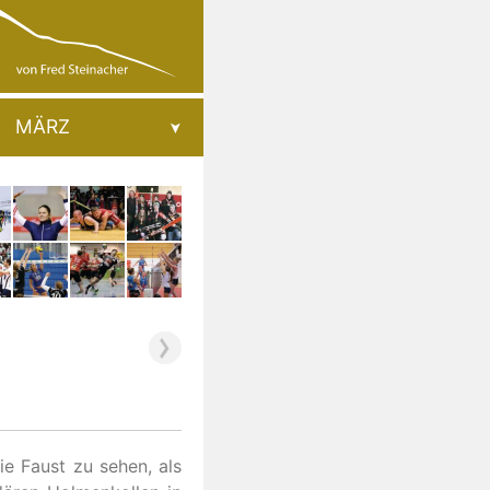
MÄRZ
ie Faust zu sehen, als