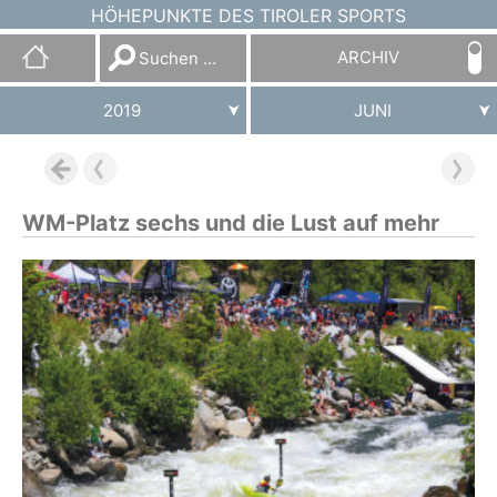
HÖHEPUNKTE DES TIROLER SPORTS
Suchen
ARCHIV
nach:
2019
JUNI
WM-Platz sechs und die Lust auf mehr