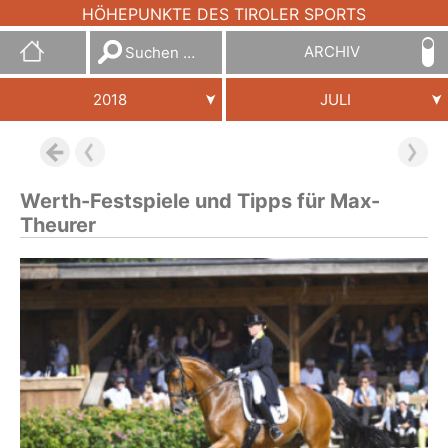
HÖHEPUNKTE DES TIROLER SPORTS
Suchen
ARCHIV
nach:
2018
JULI
Werth-Festspiele und Tipps für Max-
Theurer