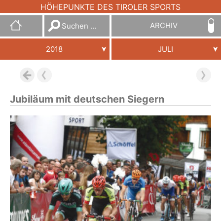
HÖHEPUNKTE DES TIROLER SPORTS
Suchen
ARCHIV
nach:
2018
JULI
Jubiläum mit deutschen Siegern