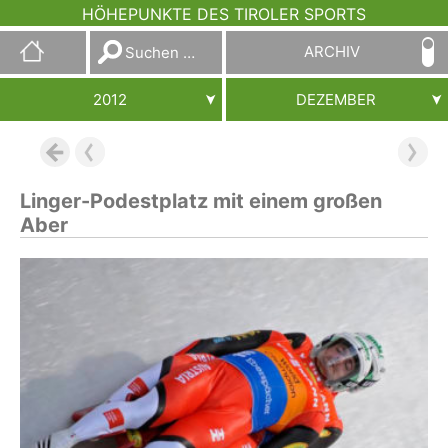
HÖHEPUNKTE DES TIROLER SPORTS
Suchen
ARCHIV
nach:
2012
DEZEMBER
Linger-Podestplatz mit einem großen
Aber