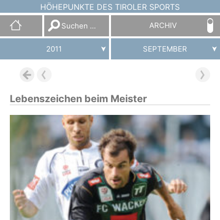
HÖHEPUNKTE DES TIROLER SPORTS
Suchen
ARCHIV
nach:
2011
SEPTEMBER
Lebenszeichen beim Meister