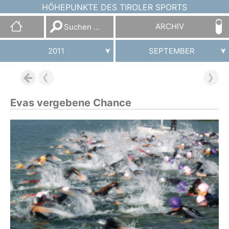
HÖHEPUNKTE DES TIROLER SPORTS
Suchen
ARCHIV
nach:
2011
SEPTEMBER
Evas vergebene Chance