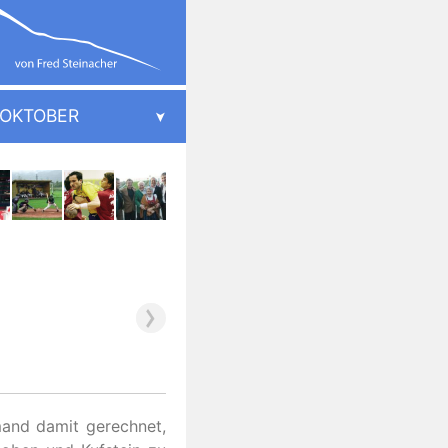
OKTOBER
mand damit gerechnet,