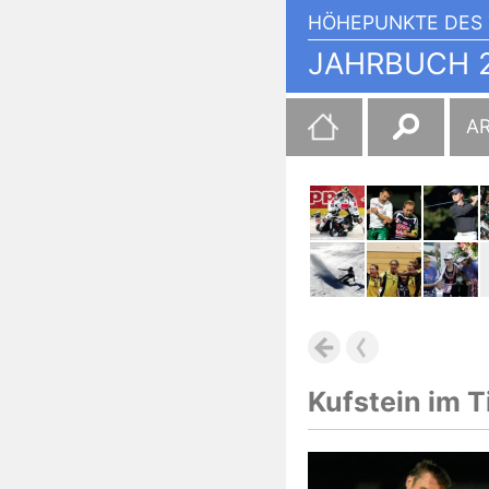
HÖHEPUNKTE DES 
JAHRBUCH 2
Suchen
A
nach:
Kufstein im T