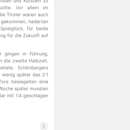
oben und Kufstein zu
ollte. Vor allem im
die Tiroler waren auch
ng gekommen, haderten
pielglück, für beide
ng für die Zukunft auf
r gingen in Führung,
n die zweite Halbzeit.
eitete. Schönbergers
, wenig später das 2:1
ore besiegelten eine
e Woche später mussten
lar mit 1:4 geschlagen