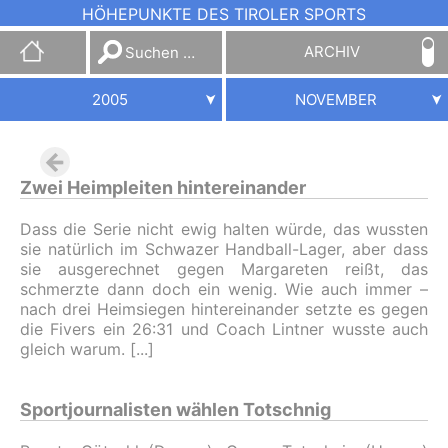
HÖHEPUNKTE DES TIROLER SPORTS
Suchen
ARCHIV
nach:
2005
NOVEMBER
Zwei Heimpleiten hintereinander
Dass die Serie nicht ewig halten würde, das wussten
sie natürlich im Schwazer Handball-Lager, aber dass
sie ausgerechnet gegen Margareten reißt, das
schmerzte dann doch ein wenig. Wie auch immer –
nach drei Heimsiegen hintereinander setzte es gegen
die Fivers ein 26:31 und Coach Lintner wusste auch
gleich warum.
Sportjournalisten wählen Totschnig