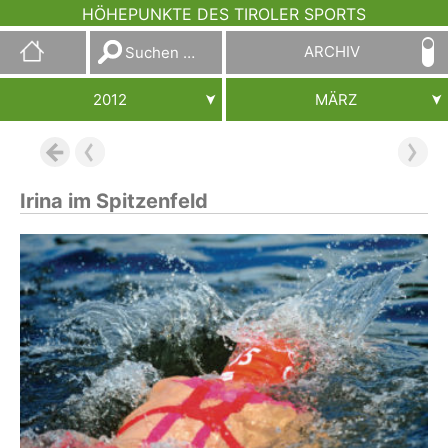
HÖHEPUNKTE DES TIROLER SPORTS
Suchen
ARCHIV
nach:
2012
MÄRZ
Irina im Spitzenfeld