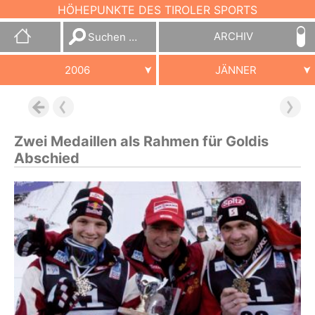
HÖHEPUNKTE DES TIROLER SPORTS
Suchen
ARCHIV
nach:
2006
JÄNNER
Zwei Medaillen als Rahmen für Goldis
Abschied