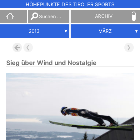
HÖHEPUNKTE DES TIROLER SPORTS
Suchen
ARCHIV
nach:
2013
MÄRZ
Sieg über Wind und Nostalgie