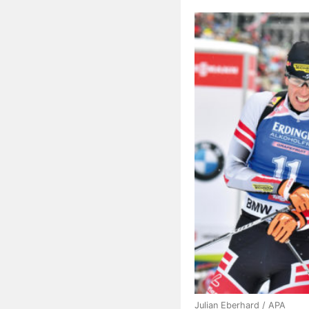
Julian Eberhard / APA