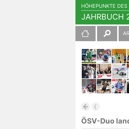
HÖHEPUNKTE DES 
JAHRBUCH 2
Suchen
A
nach:
ÖSV-Duo land