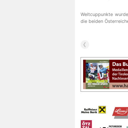
Weltcuppunkte wurden
die beiden Österreic