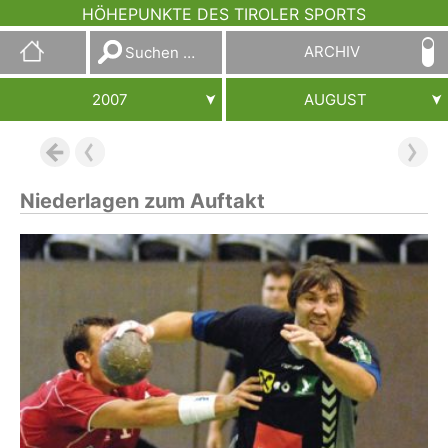
HÖHEPUNKTE DES TIROLER SPORTS
Suchen
ARCHIV
nach:
2007
AUGUST
Niederlagen zum Auftakt