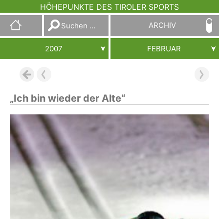
HÖHEPUNKTE DES TIROLER SPORTS
Suchen
ARCHIV
nach:
2007
FEBRUAR
„Ich bin wieder der Alte“