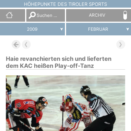
HÖHEPUNKTE DES TIROLER SPORTS
Suchen
ARCHIV
nach:
2009
FEBRUAR
Haie revanchierten sich und lieferten
dem KAC heißen Play-off-Tanz