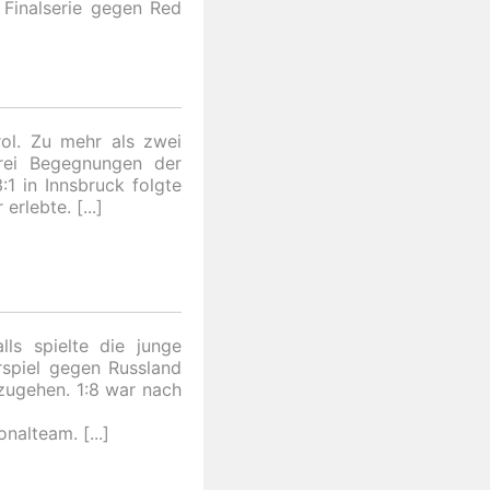
 Finalserie gegen Red
ol. Zu mehr als zwei
drei Begegnungen der
:1 in Innsbruck folgte
 erlebte.
lls spielte die junge
rspiel gegen Russland
zugehen. 1:8 war nach
ionalteam.