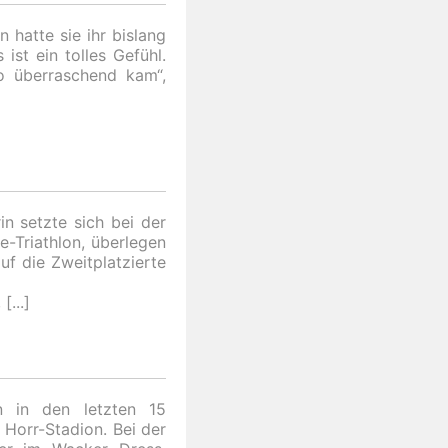
 hatte sie ihr bislang
ist ein tolles Gefühl.
so überraschend kam“,
n setzte sich bei der
-Triathlon, überlegen
f die Zweitplatzierte
,
 in den letzten 15
Horr-Stadion. Bei der