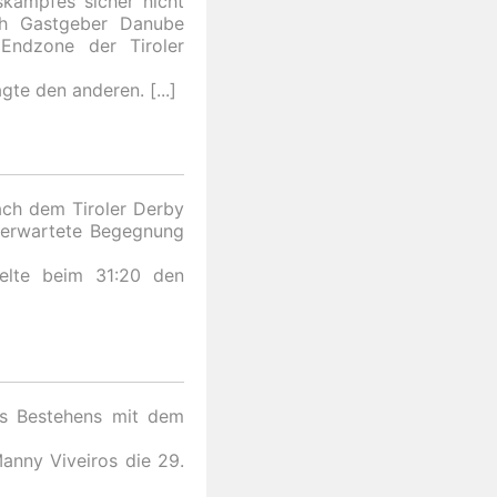
kampfes sicher nicht
ch Gastgeber Danube
Endzone der Tiroler
agte den anderen.
ach dem Tiroler Derby
 erwartete Begegnung
ielte beim 31:20 den
es Bestehens mit dem
anny Viveiros die 29.