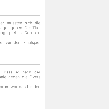
er mussten sich die
agen geben. Der Titel
ngsspiel in Dornbirn
er vor dem Finalspiel
f, dass er nach der
ale gegen die Fivers
Warum war das für den