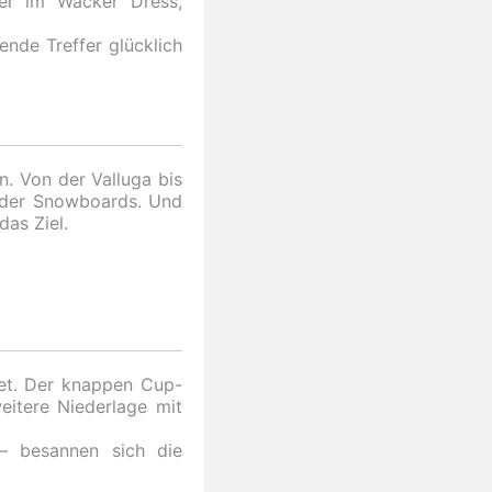
ner im Wacker Dress,
ende Treffer glücklich
n. Von der Valluga bis
 oder Snowboards. Und
as Ziel.
tet. Der knappen Cup-
eitere Niederlage mit
– besannen sich die