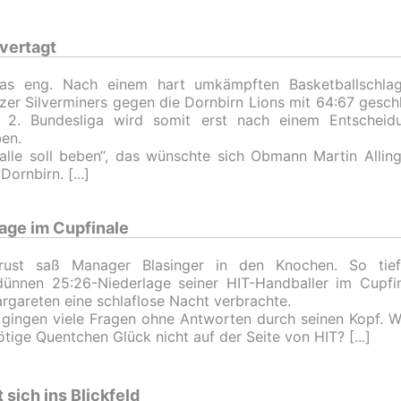
vertagt
as eng. Nach einem hart umkämpften Basketballschlag
er Silverminers gegen die Dornbirn Lions mit 64:67 geschl
r 2. Bundesliga wird somit erst nach einem Entscheidu
en.
alle soll beben“, das wünschte sich Obmann Martin Alling
Dornbirn.
lage im Cupfinale
rust saß Manager Blasinger in den Knochen. So tie
ünnen 25:26-Niederlage seiner HIT-Handballer im Cupfin
rgareten eine schlaflose Nacht verbrachte.
gingen viele Fragen ohne Antworten durch seinen Kopf. 
ötige Quentchen Glück nicht auf der Seite von HIT?
sich ins Blickfeld