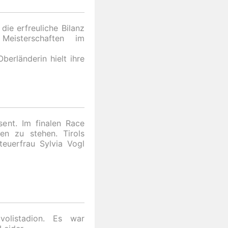
die erfreuliche Bilanz
Meisterschaften im
berländerin hielt ihre
ent. Im finalen Race
n zu stehen. Tirols
teuerfrau Sylvia Vogl
volistadion. Es war