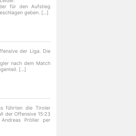
Leider.
er für den Aufstieg
eschlagen geben.
fensive der Liga. Die
ogler nach dem Match
genteil.
s führten die Tiroler
ll der Offensive 15:23
Andreas Pröller per