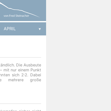
APRIL
tändlich. Die Ausbeute
 – mit nur einem Punkt
nten sich 2:2. Dabei
te mehrere große