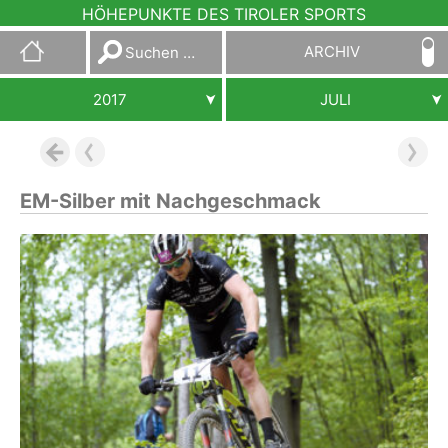
HÖHEPUNKTE DES TIROLER SPORTS
Suchen
ARCHIV
nach:
2017
JULI
EM-Silber mit Nachgeschmack