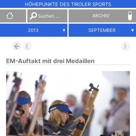
HÖHEPUNKTE DES TIROLER SPORTS
Suchen
ARCHIV
nach:
2013
SEPTEMBER
EM-Auftakt mit drei Medaillen