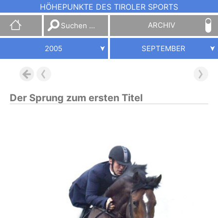
HÖHEPUNKTE DES TIROLER SPORTS
Suchen
ARCHIV
nach:
2005
SEPTEMBER
Der Sprung zum ersten Titel