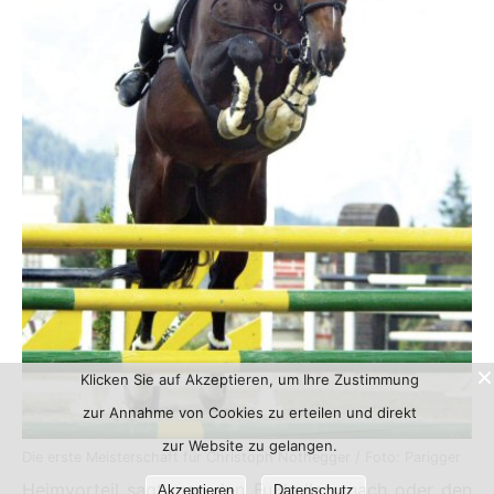
Klicken Sie auf Akzeptieren, um Ihre Zustimmung
zur Annahme von Cookies zu erteilen und direkt
zur Website zu gelangen.
Die erste Meisterschaft für Christoph Nothegger / Foto: Parigger
Heimvorteil sagt man den Fußballern nach oder den
Akzeptieren
Datenschutz