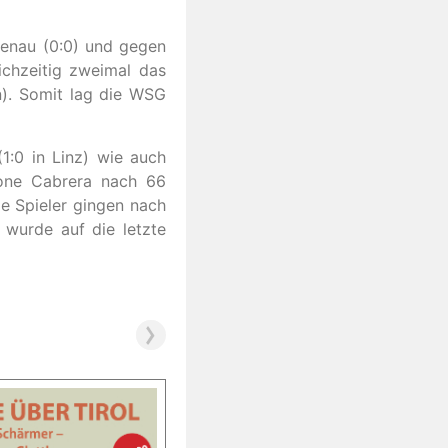
tenau (0:0) und gegen
ichzeitig zweimal das
n). Somit lag die WSG
1:0 in Linz) wie auch
 Ione Cabrera nach 66
ie Spieler gingen nach
 wurde auf die letzte