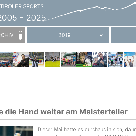
TIROLER SPORTS
JAHRBUCH
2005
005 - 2025
-
2025
RCHIV
2019
 die Hand weiter am Meisterteller
Dieser Mai hatte es durchaus in sich, da 