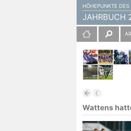
HÖHEPUNKTE DES 
JAHRBUCH 2
Suchen
A
nach:
Wattens hatte