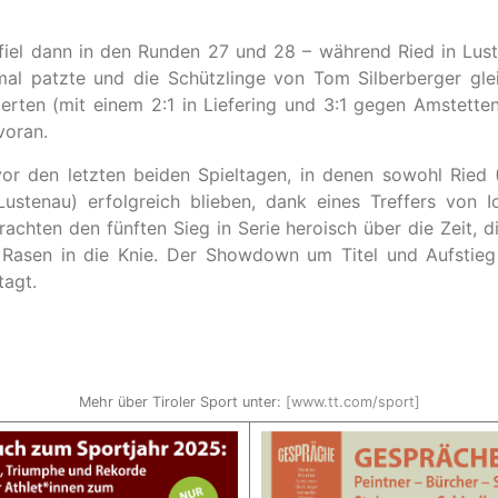
fiel dann in den Runden 27 und 28 – während Ried in Lus
imal patzte und die Schützlinge von Tom Silberberger gle
ten (mit einem 2:1 in Liefering und 3:1 gegen Amstette
voran.
r den letzten beiden Spieltagen, in denen sowohl Ried (
ustenau) erfolgreich blieben, dank eines Treffers von
brachten den fünften Sieg in Serie heroisch über die Zeit, d
Rasen in die Knie. Der Showdown um Titel und Aufstieg
tagt.
Mehr über Tiroler Sport unter:
[www.tt.com/sport]