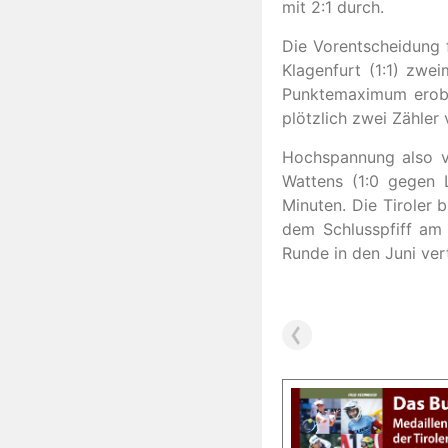
mit 2:1 durch.
Die Vorentscheidung 
Klagenfurt (1:1) zwe
Punktemaximum erober
plötzlich zwei Zähler 
Hochspannung also vo
Wattens (1:0 gegen L
Minuten. Die Tiroler 
dem Schlusspfiff am 
Runde in den Juni ver