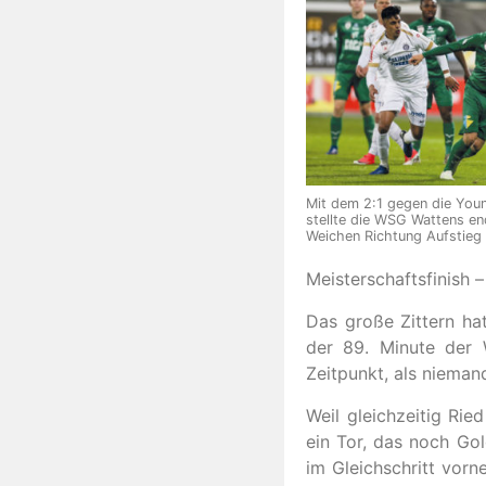
Mit dem 2:1 gegen die Youn
stellte die WSG Wattens en
Weichen Richtung Aufstieg
Meisterschaftsfinish 
Das große Zittern hat
der 89. Minute der 
Zeitpunkt, als nieman
Weil gleichzeitig Ri
ein Tor, das noch Gol
im Gleichschritt vorn