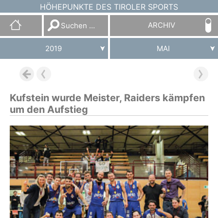
HÖHEPUNKTE DES TIROLER SPORTS
Suchen
ARCHIV
nach:
2019
MAI
Kufstein wurde Meister, Raiders kämpfen
um den Aufstieg