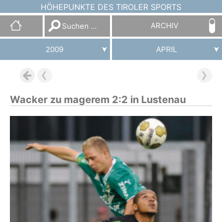
HÖHEPUNKTE DES TIROLER SPORTS
Suchen
ARCHIV
nach:
2009
APRIL
Wacker zu magerem 2:2 in Lustenau