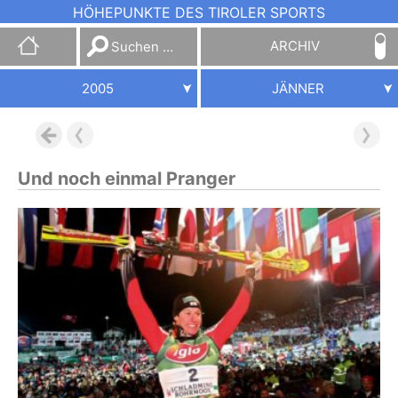
HÖHEPUNKTE DES TIROLER SPORTS
Suchen
ARCHIV
nach:
2005
JÄNNER
Und noch einmal Pranger