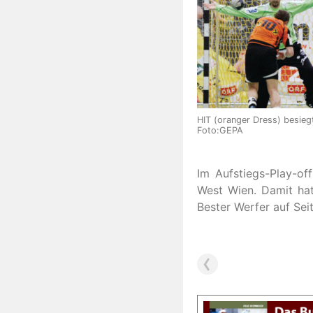
HIT (oranger Dress) besieg
Foto:GEPA
Im Aufstiegs-Play-of
West Wien. Damit hat
Bester Werfer auf Seit