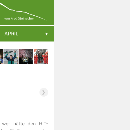
APRIL
 wer hätte den HIT-