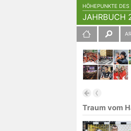
HÖHEPUNKTE DES 
JAHRBUCH 2
Suchen
A
nach:
Traum vom Ha