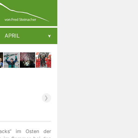
APRIL
racks“ im Osten der