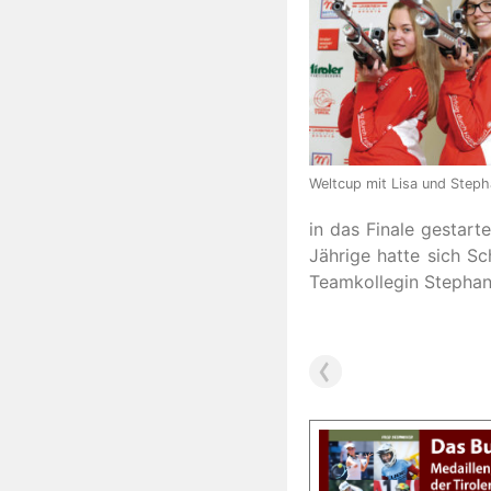
Weltcup mit Lisa und Steph
in das Finale gestart
Jährige hatte sich S
Teamkollegin Stephani