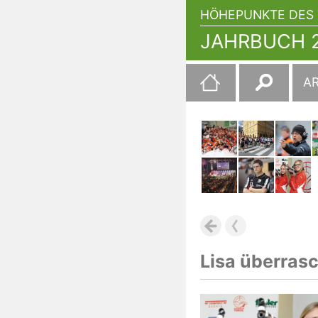
HÖHEPUNKTE DES 
JAHRBUCH 2
Suchen
A
nach:
Lisa überras