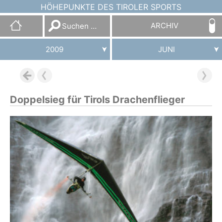
HÖHEPUNKTE DES TIROLER SPORTS
Suchen
ARCHIV
nach:
2009
JUNI
Doppelsieg für Tirols Drachenflieger