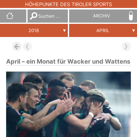
HÖHEPUNKTE DES TIROLER SPORTS
Suchen
ARCHIV
nach:
2018
APRIL
April – ein Monat für Wacker und Wattens