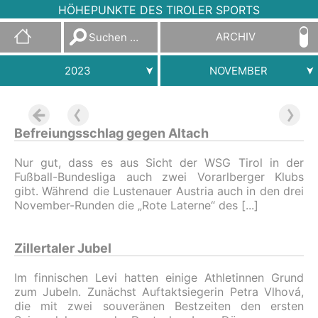
HÖHEPUNKTE DES TIROLER SPORTS
Suchen
ARCHIV
nach:
2023
NOVEMBER
Befreiungsschlag gegen Altach
Nur gut, dass es aus Sicht der WSG Tirol in der
Fußball-Bundesliga auch zwei Vorarlberger Klubs
gibt. Während die Lustenauer Austria auch in den drei
November-Runden die „Rote Laterne“ des
Zillertaler Jubel
Im finnischen Levi hatten einige Athletinnen Grund
zum Jubeln. Zunächst Auftaktsiegerin Petra Vlhová,
die mit zwei souveränen Bestzeiten den ersten