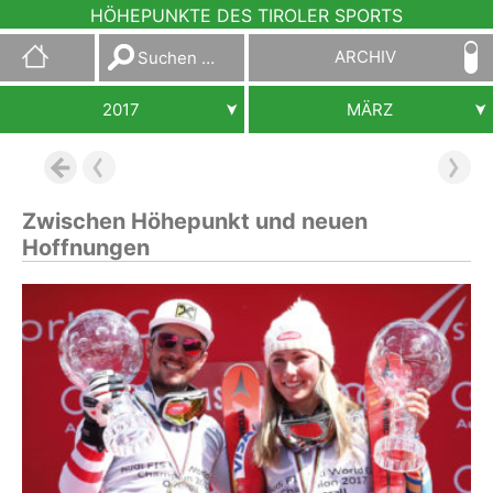
HÖHEPUNKTE DES TIROLER SPORTS
Suchen
ARCHIV
nach:
2017
MÄRZ
Zwischen Höhepunkt und neuen
Hoffnungen