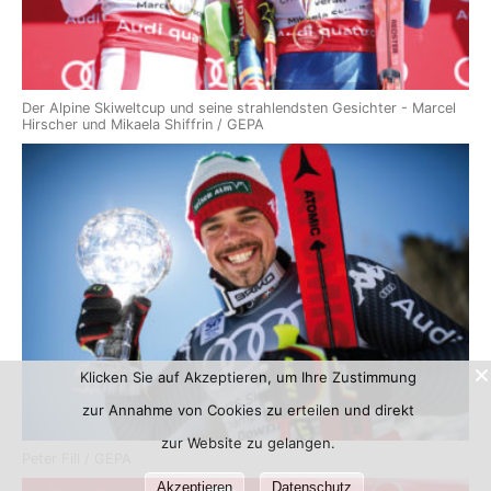
Der Alpine Skiweltcup und seine strahlendsten Gesichter - Marcel
Hirscher und Mikaela Shiffrin / GEPA
Klicken Sie auf Akzeptieren, um Ihre Zustimmung
zur Annahme von Cookies zu erteilen und direkt
zur Website zu gelangen.
Peter Fill / GEPA
Akzeptieren
Datenschutz