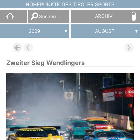
HÖHEPUNKTE DES TIROLER SPORTS
Suchen
ARCHIV
nach:
2009
AUGUST
Zweiter Sieg Wendlingers