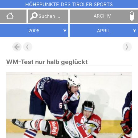
HÖHEPUNKTE DES TIROLER SPORTS
Suchen
ARCHIV
nach:
2005
APRIL
WM-Test nur halb geglückt