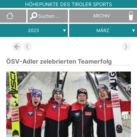
HÖHEPUNKTE DES TIROLER SPORTS
Suchen
ARCHIV
nach:
2023
MÄRZ
ÖSV-Adler zelebrierten Teamerfolg