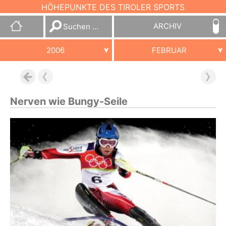
HÖHEPUNKTE DES TIROLER SPORTS
Suchen
ARCHIV
nach:
2006
FEBRUAR
Nerven wie Bungy-Seile