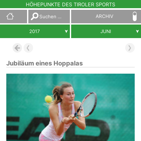
HÖHEPUNKTE DES TIROLER SPORTS
Suchen
ARCHIV
nach:
2017
JUNI
Jubiläum eines Hoppalas