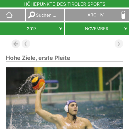
HÖHEPUNKTE DES TIROLER SPORTS
Suchen
ARCHIV
nach:
2017
NOVEMBER
Hohe Ziele, erste Pleite